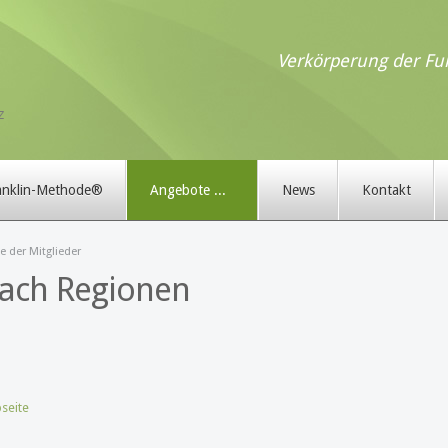
Verkörperung der Fun
anklin-Methode®
Angebote ...
News
Kontakt
 der Mitglieder
ach Regionen
seite