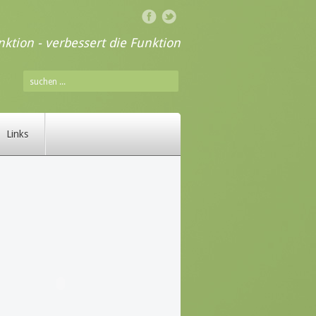
ktion - verbessert die Funktion
Links